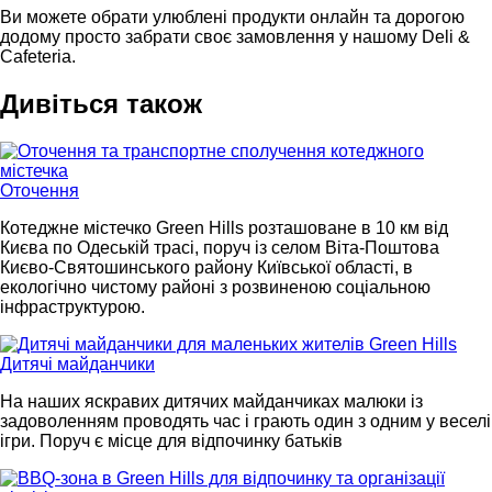
Ви можете обрати улюблені продукти онлайн та дорогою
додому просто забрати своє замовлення у нашому Deli &
Cafeteria.
Дивіться також
Оточення
Котеджне містечко Green Hills розташоване в 10 км від
Києва по Одеській трасі, поруч із селом Віта-Поштова
Києво-Святошинського району Київської області, в
екологічно чистому районі з розвиненою соціальною
інфраструктурою.
Дитячі майданчики
На наших яскравих дитячих майданчиках малюки із
задоволенням проводять час і грають один з одним у веселі
ігри. Поруч є місце для відпочинку батьків