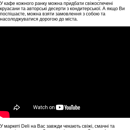
У кафе кожного ранку можна придбати свіжоспечені
круасани та авторські десерти з кондитерської. А якщо Ви
поспішаєте, можна взяти замовлення з собою та
насолоджуватися дорогою до міста.
У маркеті Deli на Вас завжди чекають свіжі, смачні та