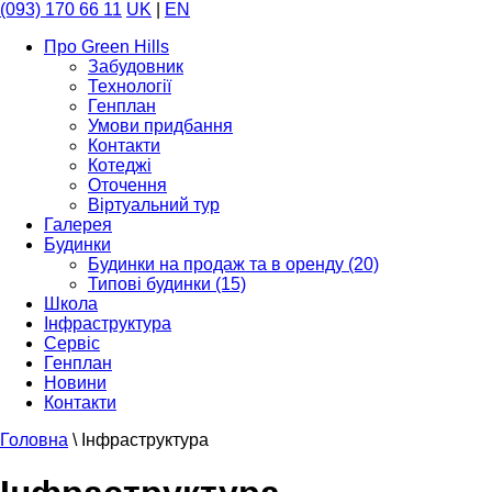
(093) 170 66 11
UK
|
EN
Про Green Hills
Забудовник
Технології
Генплан
Умови придбання
Контакти
Котеджі
Оточення
Віртуальний тур
Галерея
Будинки
Будинки на продаж та в оренду (20)
Типові будинки (15)
Школа
Інфраструктура
Сервіс
Генплан
Новини
Контакти
Головна
\
Інфраструктура