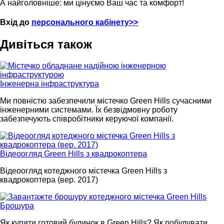
А найголовніше: ми цінуємо Ваш час та комфорт!
Вхід до
персонального кабінету>>
Дивіться також
Інженерна інфраструктура
Ми повністю забезпечили містечко Green Hills сучасними
інженерними системами. Їх безвідмовну роботу
забезпечують співробітники керуючої компанії.
Відеоогляд Green Hills з квадрокоптера
Відеоогляд котеджного містечка Green Hills з
квадрокоптера (вер. 2017)
Брошура
Як купити готовий будинок в Green Hills? Як побудувати