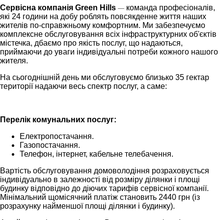
Сервісна компанія Green Hills
команда професіоналів,
—
які 24 години на добу роблять повсякденне життя наших
жителів по-справжньому комфортним. Ми забезпечуємо
комплексне обслуговування всіх інфраструктурних об'єктів
містечка, дбаємо про якість послуг, що надаються,
приймаючи до уваги індивідуальні потреби кожного нашого
жителя.
На сьогоднішній день ми обслуговуємо близько 35 гектар
території надаючи весь спектр послуг, а саме:
Перелік комунальних послуг:
Електропостачання.
Газопостачання.
Телефон, інтернет, кабельне телебачення.
Вартість обслуговування домоволодіння розраховується
індивідуально в залежності від розміру ділянки і площі
будинку відповідно до діючих тарифів сервісної компанії.
Мінімальний щомісячний платіж становить 2440 грн (із
розрахунку найменшої площі ділянки і будинку).