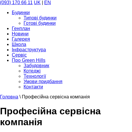
(093) 170 66 11
UK
|
EN
Будинки
Типові будинки
Готові будинки
Генплан
Новини
Галерея
Школа
Інфраструктура
Сервіс
Про Green Hills
Забудовник
Котеджі
Технології
Умови придбання
Контакти
Головна
\
Професійна сервісна компанія
Професійна сервісна
компанія