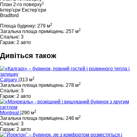
1
План 2-го поверху
Інтер'єри
Екстер'єри
Bradford
2
Площа будинку: 279 м
2
Загальна площа приміщень: 257 м
Спальні: 3
Гараж: 2 авто
Дивіться також
2
Calgary |
313 м
2
Загальна площа приміщень: 278 м
Спальні: 3
Гараж: 2 авто
2
Montreal |
290 м
2
Загальна площа приміщень: 246 м
Спальні: 3
Гараж: 2 авто