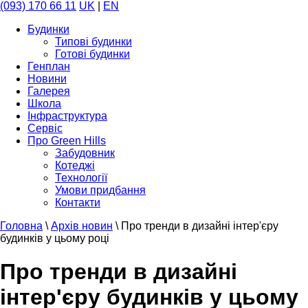
(093) 170 66 11
UK
|
EN
Будинки
Типові будинки
Готові будинки
Генплан
Новини
Галерея
Школа
Інфраструктура
Сервіс
Про Green Hills
Забудовник
Котеджі
Технології
Умови придбання
Контакти
Головна
\
Архів новин
\
Про тренди в дизайні інтер'єру
будинків у цьому році
Про тренди в дизайні
інтер'єру будинків у цьому