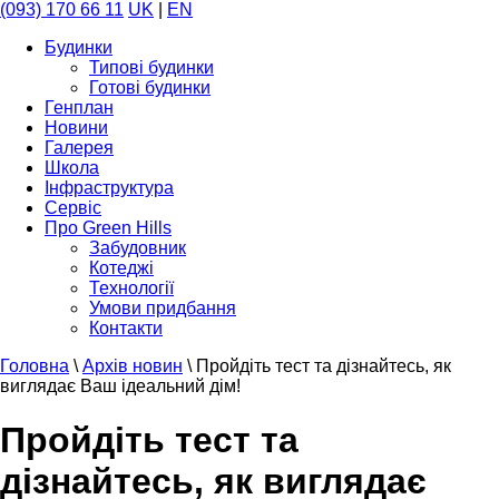
(093) 170 66 11
UK
|
EN
Будинки
Типові будинки
Готові будинки
Генплан
Новини
Галерея
Школа
Інфраструктура
Сервіс
Про Green Hills
Забудовник
Котеджі
Технології
Умови придбання
Контакти
Головна
\
Архів новин
\
Пройдіть тест та дізнайтесь, як
виглядає Ваш ідеальний дім!
Пройдіть тест та
дізнайтесь, як виглядає