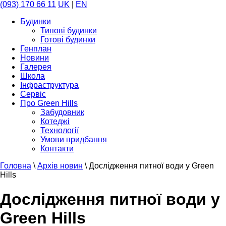
(093) 170 66 11
UK
|
EN
Будинки
Типові будинки
Готові будинки
Генплан
Новини
Галерея
Школа
Інфраструктура
Сервіс
Про Green Hills
Забудовник
Котеджі
Технології
Умови придбання
Контакти
Головна
\
Архів новин
\
Дослідження питної води у Green
Hills
Дослідження питної води у
Green Hills