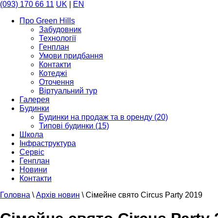
(093) 170 66 11
UK
|
EN
Про Green Hills
Забудовник
Технології
Генплан
Умови придбання
Контакти
Котеджі
Оточення
Віртуальний тур
Галерея
Будинки
Будинки на продаж та в оренду (20)
Типові будинки (15)
Школа
Інфраструктура
Сервіс
Генплан
Новини
Контакти
Головна
\
Архів новин
\
Cімейне свято Circus Party 2019