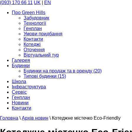
(093) 170 66 11
UK
|
EN
Про Green Hills
Забудовник
Технології
Генплан
Умови придбання
Контакти
Котеджі
Оточення
Віртуальний тур
Галерея
Будинки
Будинки на продаж та в оренду (20)
Типові будинки (15)
Школа
Інфраструктура
Сервіс
Генплан
Новини
Контакти
Головна
\
Архів новин
\
Котеджне містечко Eco-Friendly