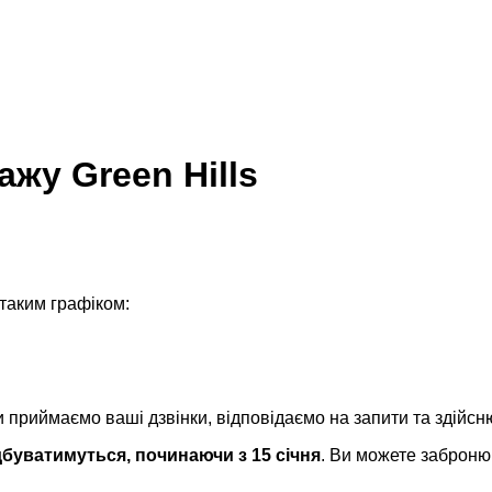
ажу Green Hills
таким графіком:
и приймаємо ваші дзвінки, відповідаємо на запити та здійс
відбуватимуться, починаючи з 15 січня
. Ви можете заброню