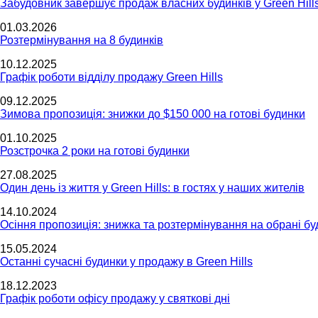
Забудовник завершує продаж власних будинків у Green Hill
01.03.2026
Розтермінування на 8 будинків
10.12.2025
Графік роботи відділу продажу Green Hills
09.12.2025
Зимова пропозиція: знижки до $150 000 на готові будинки
01.10.2025
Розстрочка 2 роки на готові будинки
27.08.2025
Один день із життя у Green Hills: в гостях у наших жителів
14.10.2024
Осіння пропозиція: знижка та розтермінування на обрані бу
15.05.2024
Останні сучасні будинки у продажу в Green Hills
18.12.2023
Графік роботи офісу продажу у святкові дні