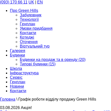
(093) 170 66 11
UK
|
EN
Про Green Hills
Забудовник
Технології
Генплан
Умови придбання
Контакти
Котеджі
Оточення
Віртуальний тур
Галерея
Будинки
Будинки на продаж та в оренду (20)
Типові будинки (15)
Школа
Інфраструктура
Сервіс
Генплан
Новини
Контакти
Головна
\
Графік роботи відділу продажу Green Hills
03.08.2026 Акція!